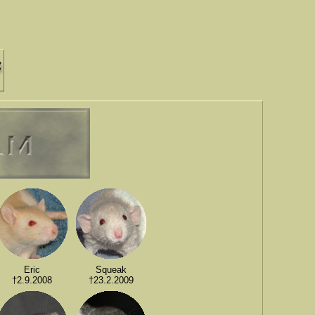
Eric
Squeak
†2.9.2008
†23.2.2009