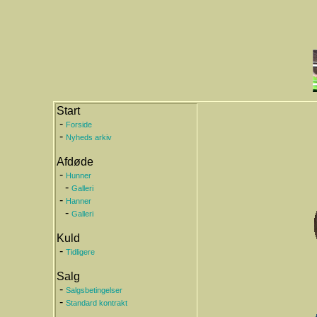
Start
-
Forside
-
Nyheds arkiv
Afdøde
-
Hunner
-
Galleri
-
Hanner
-
Galleri
Kuld
-
Tidligere
Salg
-
Salgsbetingelser
-
Standard kontrakt