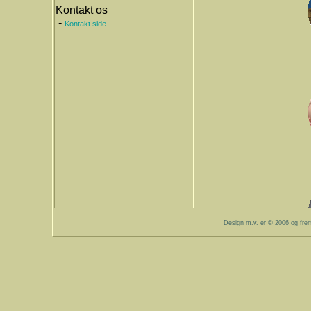
Kontakt os
-
Kontakt side
Design m.v. er © 2006 og fre