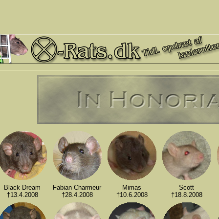
Black Dream
Fabian Charmeur
Mimas
Scott
†13.4.2008
†28.4.2008
†10.6.2008
†18.8.2008